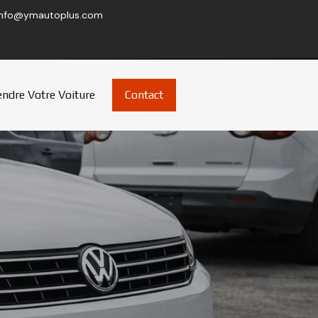
info@ymautoplus.com
ndre Votre Voiture
Contact