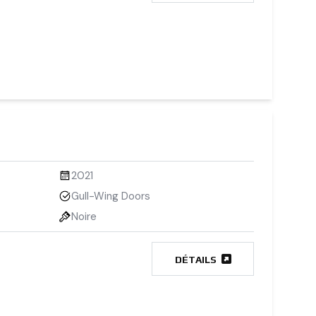
2021
Gull-Wing Doors
Noire
DÉTAILS