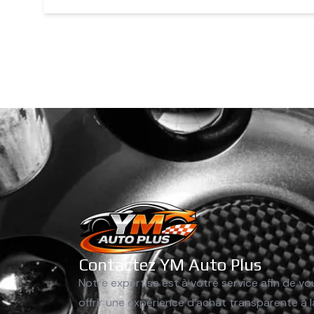
Contactez YM Auto Plus
Notre expertise est à votre service afin de vo
offrir une expérience d’achat transparente à l