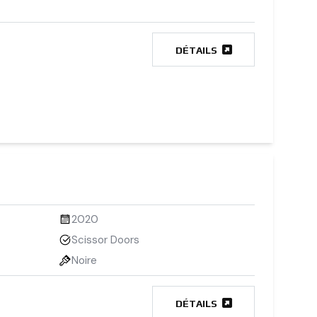
DÉTAILS
2020
Scissor Doors
Noire
DÉTAILS