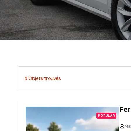
5
Objets trouvés
Fer
POPULAR
Ma