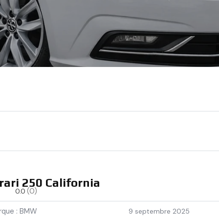
rari 250 California
(0)
0.0
rque : BMW
9 septembre 2025