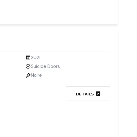
2021
Suicide Doors
Noire
DÉTAILS