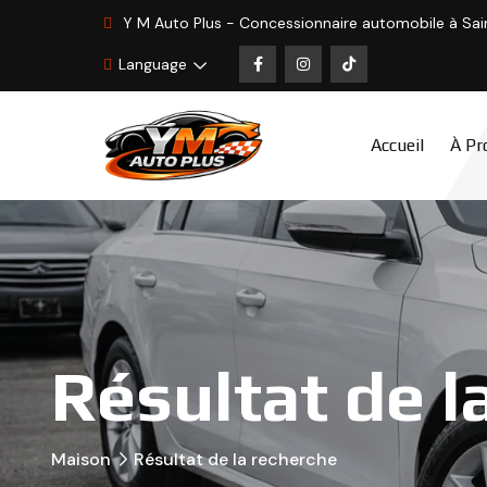
Y M Auto Plus - Concessionnaire automobile à Sa
Language
Accueil
À Pr
Résultat de l
Maison
Résultat de la recherche