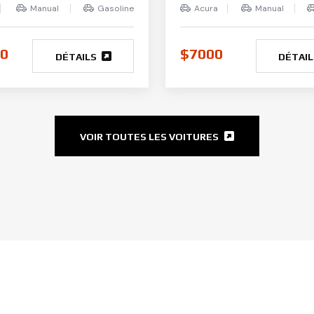
Manual
Gasoline
Acura
Manual
0
$7000
DÉTAILS
DÉTAI
VOIR TOUTES LES VOITURES