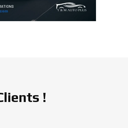
ients !