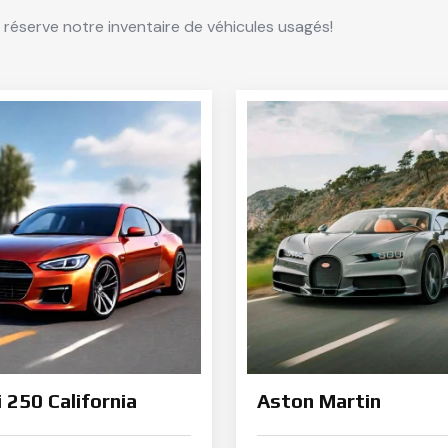
 réserve notre inventaire de véhicules usagés!
i 250 California
Aston Martin