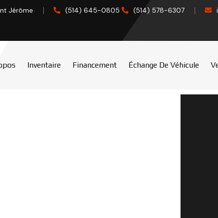
int Jérôme
(514) 645-0805
(514) 578-6307
opos
Inventaire
Financement
Échange De Véhicule
Ve
voiture