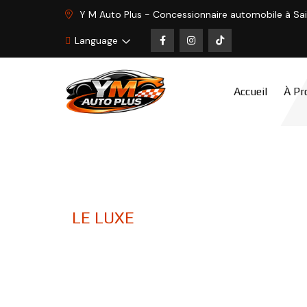
Y M Auto Plus - Concessionnaire automobile à Sa
Language
Accueil
À Pr
LE LUXE
À PRIX ABORDABLE
Trouvez la 