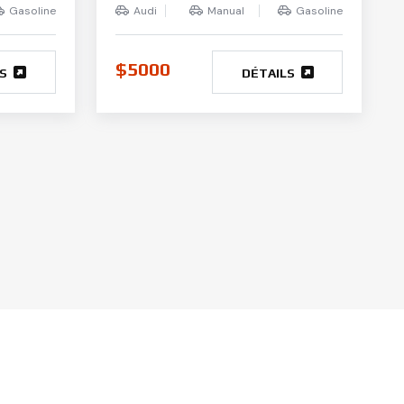
Gasoline
Audi
Manual
Gasoline
$5000
LS
DÉTAILS