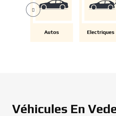
Autos
Electriques
Véhicules En Ved