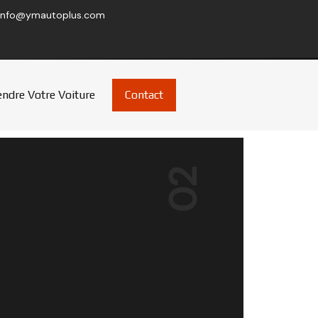
info@ymautoplus.com
ndre Votre Voiture
Contact
03