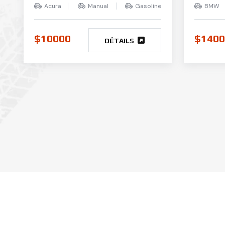
Acura
Manual
Gasoline
BMW
$10000
$1400
DÉTAILS