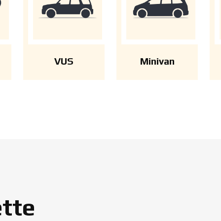
VUS
Minivan
ette