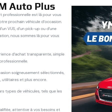
M Auto Plus
 professionnelle est là pour vous
tre prochain véhicule d’occasion.
d’un VUS, d’un pick-up ou d’une
uation, nous sommes là pour vous
ience d’achat transparente, simple
professionnelle.
casion soigneusement sélectionnés,
utilitaires et plus encore.
s types de véhicules, tels que les
ifiée, attentive à vos besoins et